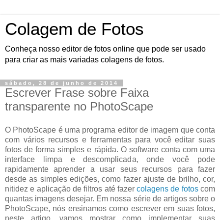
Colagem de Fotos
Conheça nosso editor de fotos online que pode ser usado
para criar as mais variadas colagens de fotos.
sábado, 28 de junho de 2014
Escrever Frase sobre Faixa
transparente no PhotoScape
O PhotoScape é uma programa editor de imagem que conta
com vários recursos e ferramentas para você editar suas
fotos de forma simples e rápida. O software conta com uma
interface limpa e descomplicada, onde você pode
rapidamente aprender a usar seus recursos para fazer
desde as simples edições, como fazer ajuste de brilho, cor,
nitidez e aplicação de filtros até fazer
colagens de fotos
com
quantas imagens desejar. Em nossa série de artigos sobre o
PhotoScape, nós ensinamos como escrever em suas fotos,
neste artigo, vamos mostrar como implementar suas